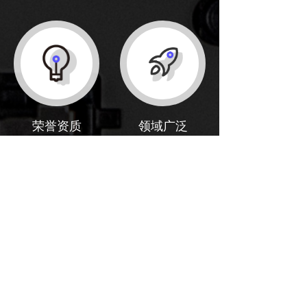
荣誉资质
领域广泛
国家高新技术企业，
广泛适用于石油化
通过了IOS9001质量
工、天然气、发电等
管理体系认证，产品
行业消防供水系统，
符合UL、FM、
机场、码头、商超、
NFPA20等国际标准
仓库、医院等领域
工程案例
PROJECT CASE