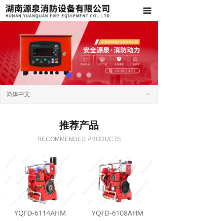
首页
끀
关于我们
产品中心
工程案例
简体中文
ꀅ
新闻资讯
联系我们
推荐产品
RECOMMENDED PRODUCTS
YQFD-6114AHM
YQFD-6108AHM